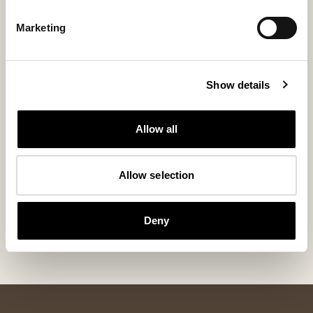
Marketing
Show details
Allow all
Allow selection
Rand Kissen
Lammfellkissen mit gestreiftem Muster 60x40 cm
Deny
200 USD