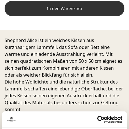
In den Warenkorb
Shepherd Alice ist ein weiches Kissen aus
kurzhaarigem Lammfell, das Sofa oder Bett eine
warme und einladende Ausstrahlung verleiht. Mit
seinen quadratischen Maßen von 50 x 50 cm eignet es
sich perfekt zum Kombinieren mit anderen Kissen
oder als weicher Blickfang für sich allein.
Die hohe Wolldichte und die natürliche Struktur des
Lammfells schaffen eine lebendige Oberfläche, bei der
jedes Kissen seinen eigenen Ausdruck erhält und die
Qualität des Materials besonders schön zur Geltung
kommt.
Das Innenkissen ist großzügig mit einer Mischung aus