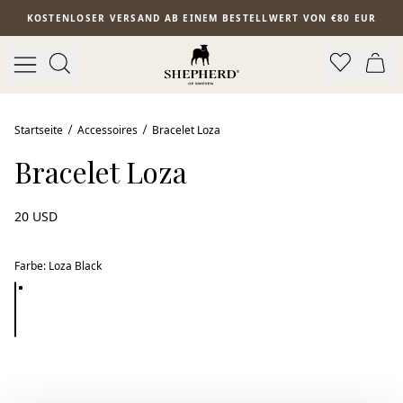
Zum Hauptinhalt springen
KOSTENLOSER VERSAND AB EINEM BESTELLWERT VON €80 EUR
Startseite
Accessoires
Bracelet Loza
Bracelet Loza
20 USD
Farbe
:
Loza Black