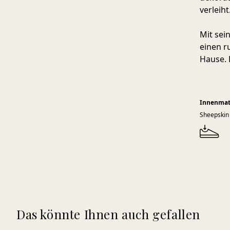
verleiht
Mit sei
einen r
Hause. 
Innenmat
Sheepskin
Das könnte Ihnen auch gefallen