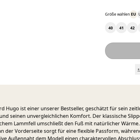
Größe wählen
EU
40
41
42
+
rd Hugo
ist einer unserer Bestseller, geschätzt für sein zeit
und seinen unvergleichlichen Komfort. Der klassische Slipp
chem Lammfell umschließt den Fuß mit natürlicher Wärme.
 an der Vorderseite sorgt für eine flexible Passform, währen
ive Außennaht dem Modell einen charaktervollen Abschlus