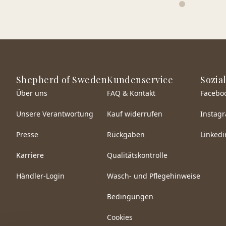
Shepherd of Sweden
Kundenservice
Sozia
Über uns
FAQ & Kontakt
Facebo
Unsere Verantwortung
Kauf widerrufen
Instag
Presse
Rückgaben
Linkedi
Karriere
Qualitätskontrolle
Händler-Login
Wasch- und Pflegehinweise
Bedingungen
Cookies