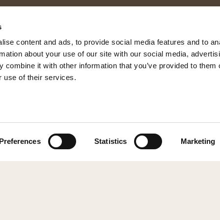
s
ise content and ads, to provide social media features and to an
rmation about your use of our site with our social media, advertis
 combine it with other information that you’ve provided to them o
 use of their services.
© 2026 Shepherd of Sweden
Preferences
Statistics
Marketing