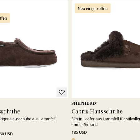
Neu eingetroffen
ffen
sschuhe
Cabris Hausschuhe
riger Hausschuhe aus Lammfell
Slip-in-Loafer aus Lammfell für stilvoll
immer Sie sind
185 USD
60 USD