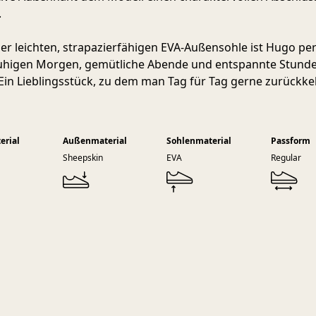
.
ner leichten, strapazierfähigen EVA-Außensohle ist Hugo per
uhigen Morgen, gemütliche Abende und entspannte Stund
Ein Lieblingsstück, zu dem man Tag für Tag gerne zurückke
erial
Außenmaterial
Sohlenmaterial
Passform
Sheepskin
EVA
Regular