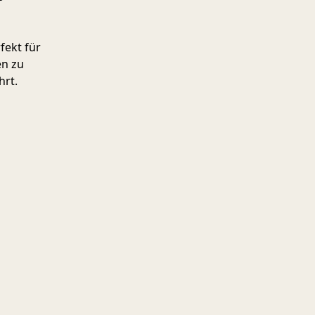
fekt für
en zu
hrt.