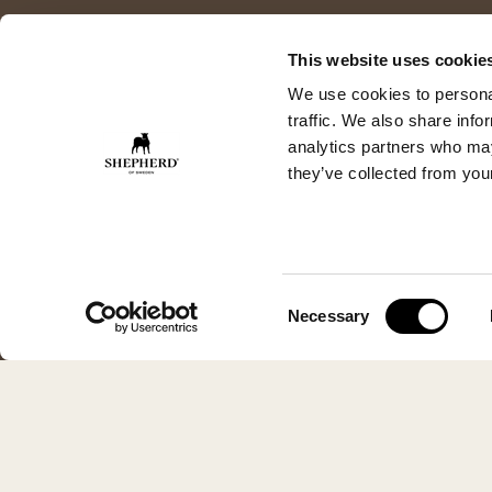
This website uses cookie
We use cookies to personal
traffic. We also share info
analytics partners who may
they’ve collected from your
Consent
Necessary
Selection