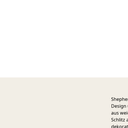
Shephe
Design 
aus wei
Schlitz
dekorat