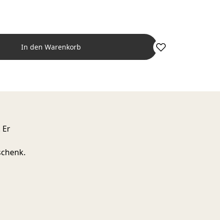
In den Warenkorb
 Er
schenk.