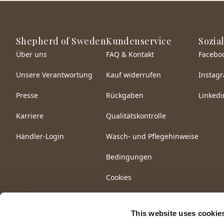
Shepherd of Sweden
Kundenservice
Sozia
Über uns
FAQ & Kontakt
Facebo
Unsere Verantwortung
Kauf widerrufen
Instag
Presse
Rückgaben
Linkedi
Karriere
Qualitätskontrolle
Händler-Login
Wasch- und Pflegehinweise
Bedingungen
Cookies
This website uses cookie