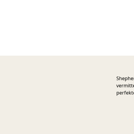
Shepher
vermitt
perfekt