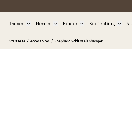
Zum Hauptinhalt springen
Damen
Herren
Kinder
Einrichtung
Ac
Startseite
Accessoires
Shepherd Schlüsselanhänger