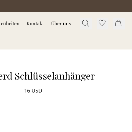
euheiten
Kontakt
Über uns
rd Schlüsselanhänger
16 USD