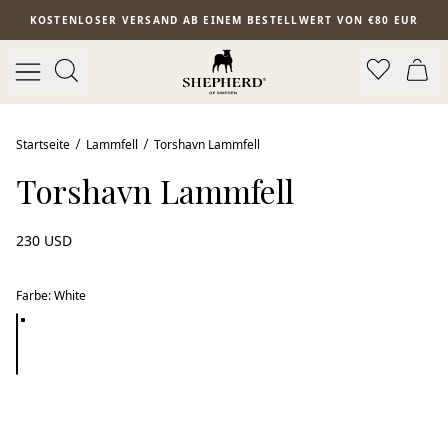
Zum Hauptinhalt springen
KOSTENLOSER VERSAND AB EINEM BESTELLWERT VON €80 EUR
Startseite
Lammfell
Torshavn Lammfell
Torshavn Lammfell
230 USD
Farbe
:
White