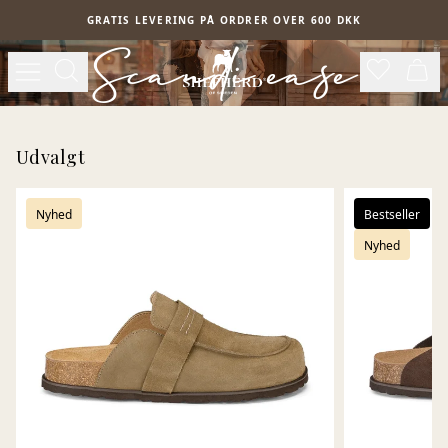
Spring til hovedindhold
GRATIS LEVERING PÅ ORDRER OVER 600 DKK
Scandi ease
Udvalgt
Nyhed
Bestseller
Nyhed