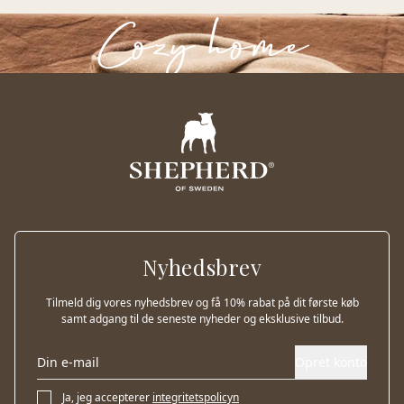
Cozy home
Nyhedsbrev
Tilmeld dig vores nyhedsbrev og få 10% rabat på dit første køb
samt adgang til de seneste nyheder og eksklusive tilbud.
Opret konto
Ja, jeg accepterer
integritetspolicyn