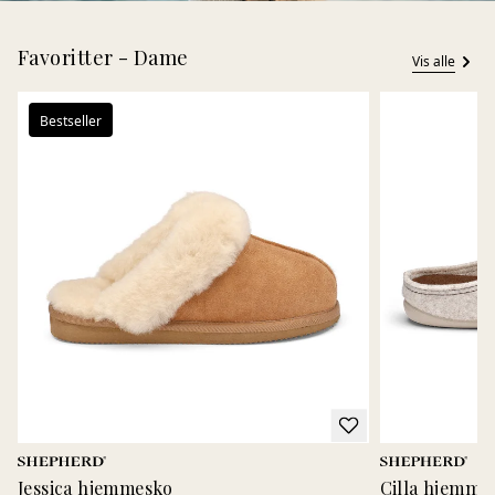
Favoritter - Dame
Vis alle
Bestseller
Jessica hjemmesko
Cilla hjemme