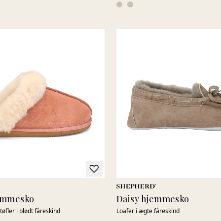
jemmesko
Daisy hjemmesko
 tøfler i blødt fåreskind
Loafer i ægte fåreskind