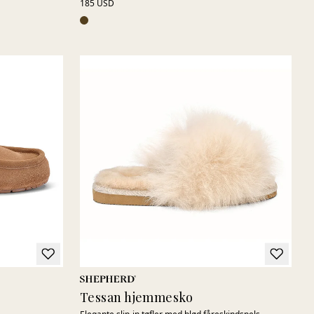
185 USD
Tessan hjemmesko