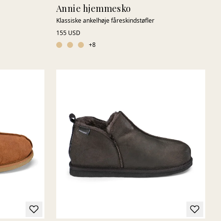
Annie hjemmesko
Klassiske ankelhøje fåreskindstøfler
155 USD
+
8