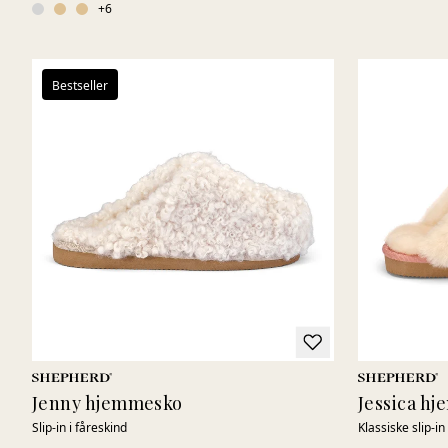
+
6
Bestseller
Jenny hjemmesko
Jessica h
Slip-in i fåreskind
Klassiske slip-in