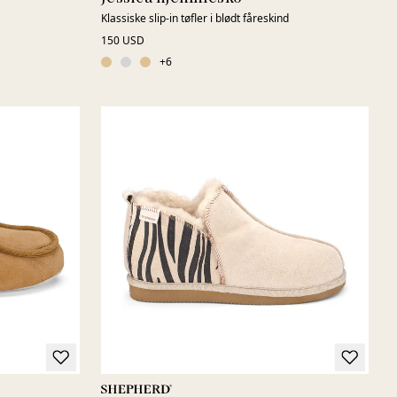
Klassiske slip-in tøfler i blødt fåreskind
150 USD
+
6