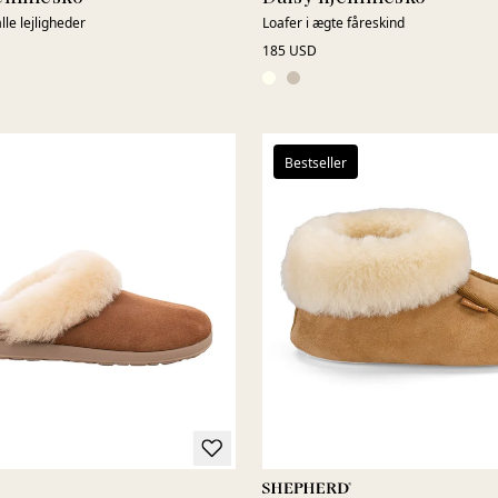
alle lejligheder
Loafer i ægte fåreskind
185 USD
Bestseller