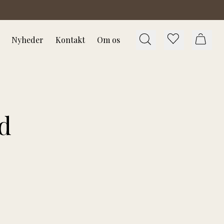
Nyheder
Kontakt
Om os
d