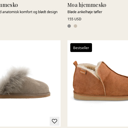
emmesko
Moa hjemmesko
ed anatomisk komfort og blødt design
Bløde ankelhøje tøfler
155 USD
Bestseller