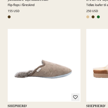
Flip-flops i fåreskind
Tidløs loafer til 
155 USD
250 USD