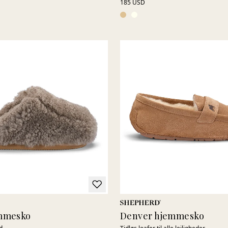
185 USD
emmesko
Denver hjemmesko