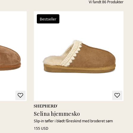
Vi fandt
86
Produkter
Bestseller
Selina hjemmesko
Slip-in tøfler i blødt fåreskind med broderet søm
155 USD