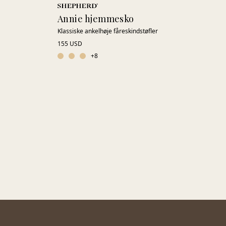
Annie hjemmesko
Klassiske ankelhøje fåreskindstøfler
155 USD
+
8