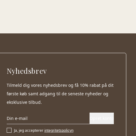
Nyhedsbrev
Tilmeld dig vores nyhedsbrev og få 10% rabat på dit
første køb samt adgang til de seneste nyheder og
eksklusive tilbud.
Opret konto
Ja, jeg accepterer
integritetspolicyn