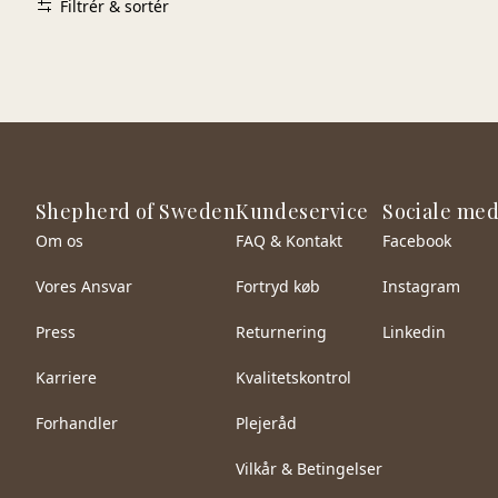
Filtrér & sortér
Shepherd of Sweden
Kundeservice
Sociale med
Om os
FAQ & Kontakt
Facebook
Vores Ansvar
Fortryd køb
Instagram
Press
Returnering
Linkedin
Karriere
Kvalitetskontrol
Forhandler
Plejeråd
Vilkår & Betingelser