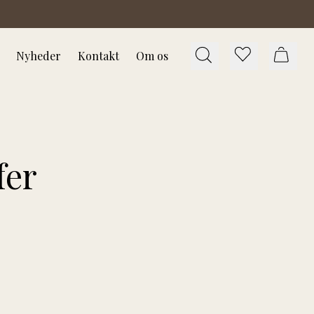
Nyheder
Kontakt
Om os
fer