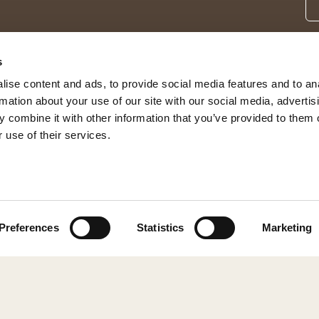
s
ise content and ads, to provide social media features and to an
rmation about your use of our site with our social media, advertis
 combine it with other information that you’ve provided to them o
 use of their services.
© 2026 Shepherd of Sweden
Preferences
Statistics
Marketing