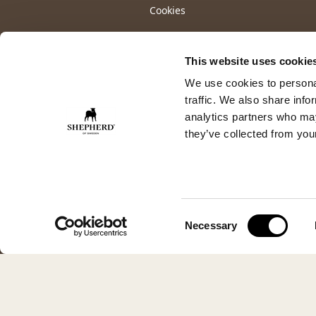
Cookies
This website uses cookie
We use cookies to personal
traffic. We also share info
analytics partners who may
they’ve collected from your
Consent
Necessary
Selection