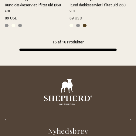
Rund dækkeserviet i filtet uld Ø60
Rund dækkeserviet i filtet uld Ø60
cm
cm
89 USD
89 USD
16
af
16
Produkter
Nyhedsbrev