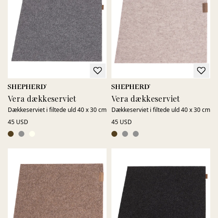
Findes i flere størrelser og passer lige så fint på spisebordet
som på andre overflader i hjemmet.
Vera dækkeserviet
Vera dækkeserviet
Dækkeserviet i filtede uld 40 x 30 cm
Dækkeserviet i filtede uld 40 x 30 cm
45 USD
45 USD