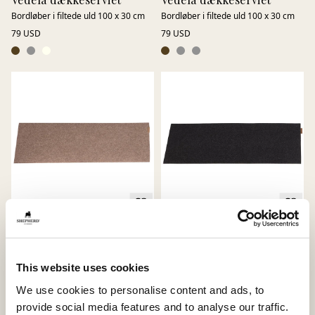
Bordløber i filtede uld 100 x 30 cm
Bordløber i filtede uld 100 x 30 cm
79 USD
79 USD
Vedela dækkeserviet
Vedela dækkeserviet
Bordløber i filtede uld 100 x 30 cm
Bordløber i filtede uld 100 x 30 cm
This website uses cookies
79 USD
79 USD
We use cookies to personalise content and ads, to
provide social media features and to analyse our traffic.