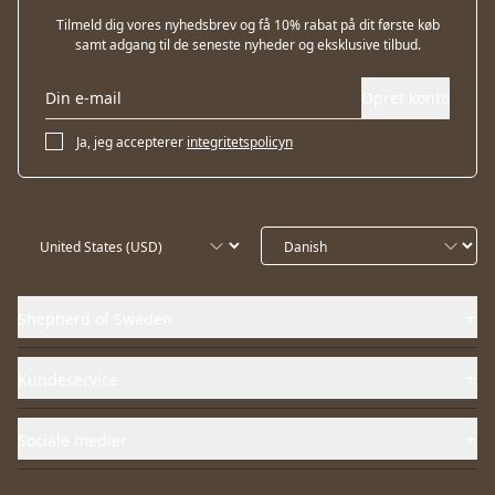
Tilmeld dig vores nyhedsbrev og få 10% rabat på dit første køb
samt adgang til de seneste nyheder og eksklusive tilbud.
Opret konto
Ja, jeg accepterer
integritetspolicyn
Shepherd of Sweden
Kundeservice
Sociale medier