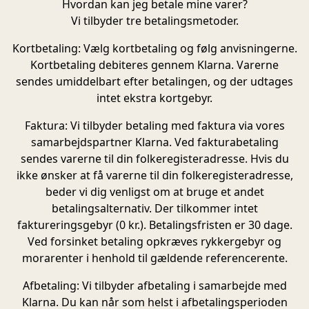
Hvordan kan jeg betale mine varer?
Vi tilbyder tre betalingsmetoder.
Kortbetaling
: Vælg kortbetaling og følg anvisningerne.
Kortbetaling debiteres gennem Klarna. Varerne
sendes umiddelbart efter betalingen, og der udtages
intet ekstra kortgebyr.
Faktura:
Vi tilbyder betaling med faktura via vores
samarbejdspartner Klarna. Ved fakturabetaling
sendes varerne til din folkeregisteradresse. Hvis du
ikke ønsker at få varerne til din folkeregisteradresse,
beder vi dig venligst om at bruge et andet
betalingsalternativ. Der tilkommer intet
faktureringsgebyr (0 kr.). Betalingsfristen er 30 dage.
Ved forsinket betaling opkræves rykkergebyr og
morarenter i henhold til gældende referencerente.
Afbetaling:
Vi tilbyder afbetaling i samarbejde med
Klarna. Du kan når som helst i afbetalingsperioden