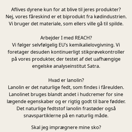
Aflives dyrene kun for at blive til jeres produkter?
Nej, vores fåreskind er et biprodukt fra kødindustrien.
Vi bruger det materiale, som ellers ville gå til spilde.
Arbejder I med REACH?
Vi følger selvfølgelig EU’s kemikalielovgivning. Vi
foretager desuden kontinuerligt stikprøvekontroller
på vores produkter, der testet af det uafhængige
engelske analyseinstitut Satra.
Hvad er lanolin?
Lanolin er det naturlige fedt, som findes i fåreulden.
Lanolinet bruges blandt andet i hudcremer for sine
lægende egenskaber og er rigtig godt til bare fødder.
Det naturlige fedtstof lanolin frastøder også
snavspartiklerne på en naturlig måde.
Skal jeg imprægnere mine sko?