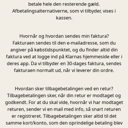
betale hele den resterende gæld.
Afbetalingsalternativerne, som vi tilbyder, vises i
kassen.
Hvornår og hvordan sendes min faktura?
Fakturaen sendes til den e-mailadresse, som du
angiver på købstidspunktet, og du finder altid din
faktura ved at logge ind på Klarnas hjemmeside eller i
deres app. Da vi tilbyder en 30-dages faktura, sendes
fakturaen normalt ud, når vi leverer din ordre.
Hvordan sker tilbagebetalingen ved en retur?
Tilbagebetalingen sker, når din retur er modtaget og
godkendt. For at du skal vide, hvornår vi har modtaget
returen, sender vi en mail med info, så snart returen
er registreret.
Tilbagebetalingen sker altid til det
samme kort/konto, som den oprindelige betaling blev