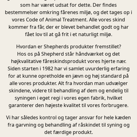
som har været udsat for dette. Der findes
bestemmelser omkring fårenes miljø, og det tages op i
vores Code of Animal Treatment. Alle vores skind
kommer fra får, der er blevet behandlet godt og har
fået lov til at gå frit i et naturligt miljø.
Hvordan er Shepherds produkter fremstillet?
Hos os på Shepherd står håndværket og det
højkvalitative fåreskindsprodukt vores hjerte nær.
Siden starten i 1982 har vi samlet uvurderlig erfaring
for at kunne opretholde en jævn og høj standard på
alle vores produkter. Alt fra hvordan man udvælger
skindene, videre til behandling af dem og endelig til
syningen i eget regi i vores egen fabrik, hvilket
garanterer den højeste kvalitet til vores forbrugere.
Vi har således kontrol og tager ansvar for hele kæden
fra garvning og behandling af råskindet til syning og
det færdige produkt.