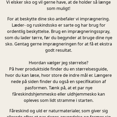
Vi elsker sko og vil gerne have, at de holder så længe
som muligt!
For at beskytte dine sko anbefaler vi imprægnering.
Læder- og ruskindssko er sarte og har brug for
ordentlig beskyttelse. Brug en imprægneringsspray,
som du lader tørre, før du begynder at bruge dine nye
sko. Gentag gerne imprægneringen for at få et ekstra
godt resultat.
Hvordan vælger jeg størrelse?
På hver produktside finder du en størrelsesguide,
hvor du kan læse, hvor store de indre mål er. Længere
nede på siden finder du også en specifikation af
pasformen. Tænk på, at et par nye
fåreskindshjemmesko eller uldhjemmesko kan
opleves som lidt stramme i starten.
Fåreskind og uld er naturmaterialer, som giver sig