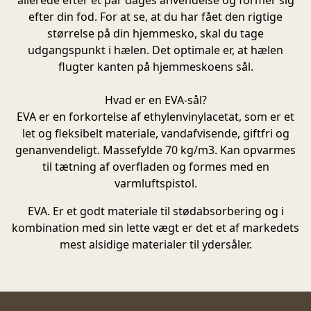
allerede efter et par dages anvendelse og former sig
efter din fod. For at se, at du har fået den rigtige
størrelse på din hjemmesko, skal du tage
udgangspunkt i hælen. Det optimale er, at hælen
flugter kanten på hjemmeskoens sål.
Hvad er en EVA-sål?
EVA
er en forkortelse af ethylenvinylacetat, som er et
let og fleksibelt materiale, vandafvisende, giftfri og
genanvendeligt. Massefylde 70 kg/m3. Kan opvarmes
til tætning af overfladen og formes med en
varmluftspistol.
EVA
. Er et godt materiale til stødabsorbering og i
kombination med sin lette vægt er det et af markedets
mest alsidige materialer til ydersåler.