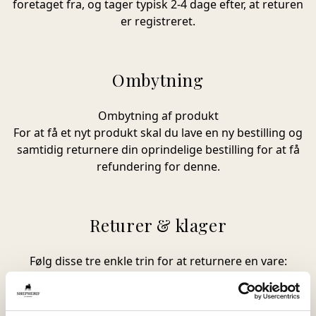
foretaget fra, og tager typisk 2-4 dage efter, at returen
er registreret.
Ombytning
Ombytning af produkt
For at få et nyt produkt skal du lave en ny bestilling og
samtidig returnere din oprindelige bestilling for at få
refundering for denne.
Returer & klager
Følg disse tre enkle trin for at returnere en vare:
1. Bytte- og returformular
Log ind i returportalen med dit ordrenummer og din