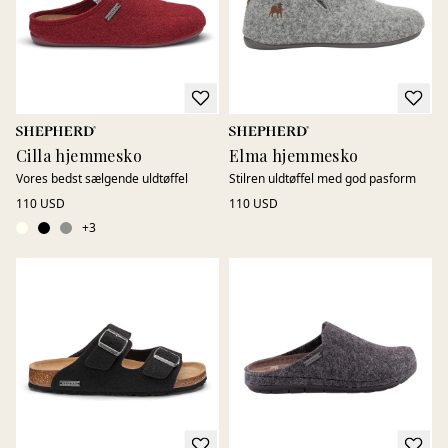
Cilla hjemmesko
Elma hjemmesko
Vores bedst sælgende uldtøffel
Stilren uldtøffel med god pasform
110 USD
110 USD
+
3