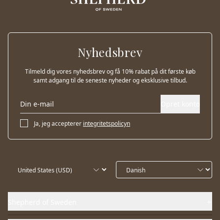
Nyhedsbrev
Tilmeld dig vores nyhedsbrev og få 10% rabat på dit første køb
samt adgang til de seneste nyheder og eksklusive tilbud.
Opret konto
Ja, jeg accepterer
integritetspolicyn
Shepherd of Sweden