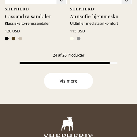
Cassandra sandaler
Annsofie hjemmesko
Klassiske to-remssandaler
Uldtøfler med stabil komfort
120 USD
115 USD
24
af
26
Produkter
Vis mere