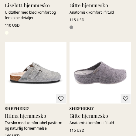
Liselott hjemmesko
Gitte hjemmesko
Uldtøfler med blød komfort og
Anatomisk komfort i filtuld
feminine detaljer
115 USD
110 USD
Hilma hjemmesko
Gitte hjemmesko
Træsko med komfortabel pasform
Anatomisk komfort i filtuld
og naturlig fornemmelse
115 USD
160 USD