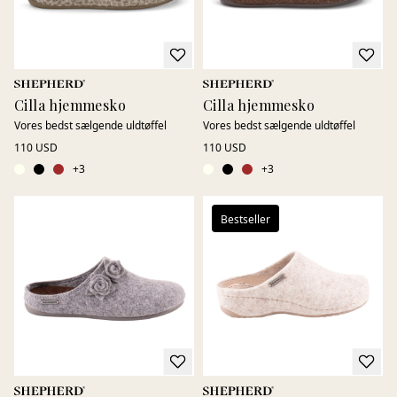
Cilla hjemmesko
Cilla hjemmesko
Vores bedst sælgende uldtøffel
Vores bedst sælgende uldtøffel
110 USD
110 USD
+
3
+
3
Bestseller