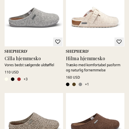
Cilla hjemmesko
Hilma hjemmesko
Vores bedst sælgende uldtøffel
Træsko med komfortabel pasform
og naturlig fornemmelse
110 USD
160 USD
+
3
+
1