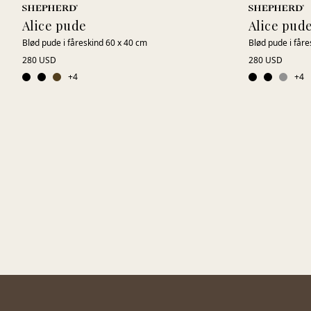
Alice pude
Alice pud
Blød pude i fåreskind 60 x 40 cm
Blød pude i fåre
280 USD
280 USD
+
4
+
4