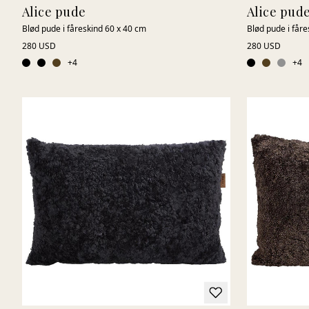
Alice pude
Alice pud
Blød pude i fåreskind 60 x 40 cm
Blød pude i fåre
280 USD
280 USD
+
4
+
4