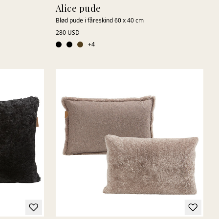
Alice pude
Blød pude i fåreskind 60 x 40 cm
280 USD
+
4