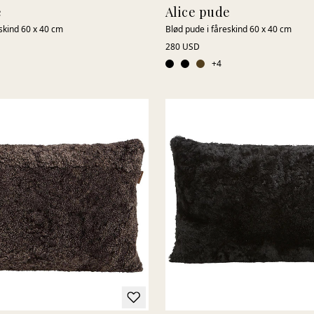
e
Alice pude
skind 60 x 40 cm
Blød pude i fåreskind 60 x 40 cm
280 USD
+
4