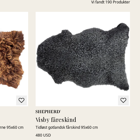
Vi fandt
190
Produkter
Visby fåreskind
øerne 95x60 cm
Tidløst gotlandsk fårskind 95x60 cm
480 USD