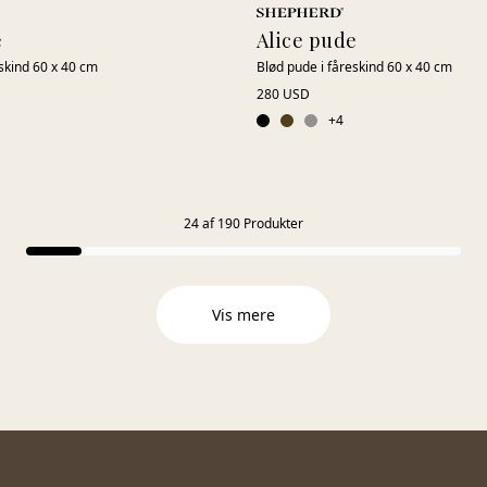
e
Alice pude
skind 60 x 40 cm
Blød pude i fåreskind 60 x 40 cm
280 USD
+
4
24
af
190
Produkter
Vis mere