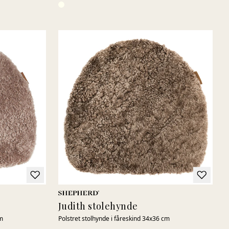
Judith stolehynde
cm
Polstret stolhynde i fåreskind 34x36 cm