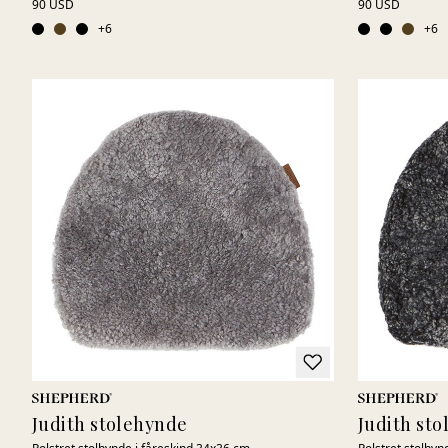
90 USD
90 USD
+
6
+
6
Judith stolehynde
Judith st