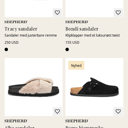
Tracy sandaler
Bondi sandaler
Sandaler med justerbare remme
Klipklapper med et luksuriøst twist
250 USD
155 USD
Nyhed
Alba sandaler
Roma hjemmesko