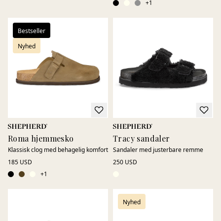
+
1
Bestseller
Nyhed
Roma hjemmesko
Tracy sandaler
Klassisk clog med behagelig komfort
Sandaler med justerbare remme
185 USD
250 USD
+
1
Nyhed