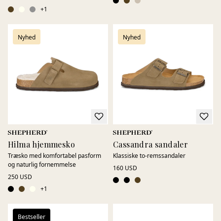
+
1
Nyhed
Nyhed
Hilma hjemmesko
Cassandra sandaler
Træsko med komfortabel pasform
Klassiske to-remssandaler
og naturlig fornemmelse
160 USD
250 USD
+
1
Bestseller