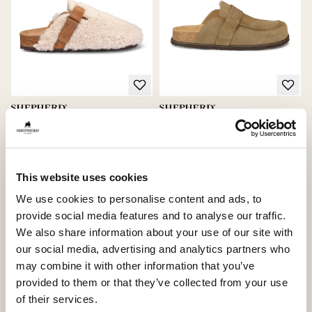
Roma hjemmesko
Petra hjemmesko
Klassisk clog med behagelig komfort
Tidløs loafer i ruskind med diskrete
detaljer
250 USD
250 USD
+
1
This website uses cookies
We use cookies to personalise content and ads, to
provide social media features and to analyse our traffic.
Nyhed
Nyhed
We also share information about your use of our site with
our social media, advertising and analytics partners who
may combine it with other information that you’ve
provided to them or that they’ve collected from your use
of their services.