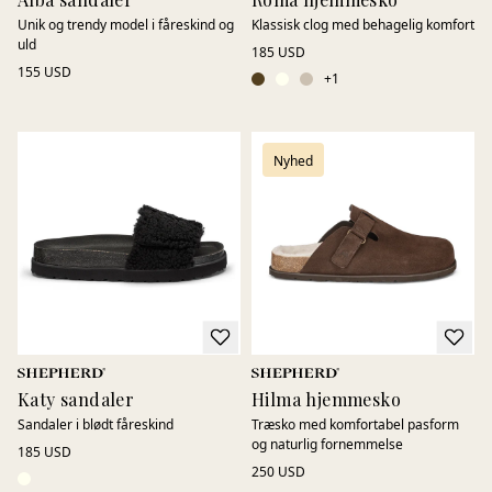
Unik og trendy model i fåreskind og
Klassisk clog med behagelig komfort
uld
185 USD
155 USD
+
1
Nyhed
Katy sandaler
Hilma hjemmesko
Sandaler i blødt fåreskind
Træsko med komfortabel pasform
og naturlig fornemmelse
185 USD
250 USD