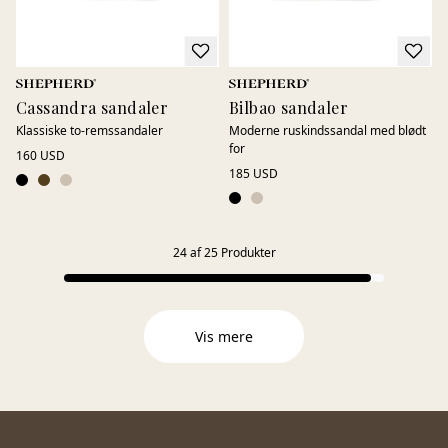
Cassandra sandaler
Bilbao sandaler
Klassiske to-remssandaler
Moderne ruskindssandal med blødt
for
160 USD
185 USD
24
af
25
Produkter
Vis mere