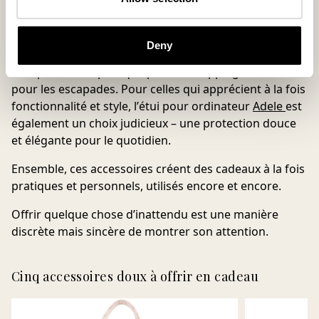
souvent le quotidien et les goûts de la personne qui le
reçoit.
Deny
Le
sac
Adria
shopper
devient rapidement un
indispensable – pratique pour le shopping comme
pour les escapades. Pour celles qui apprécient à la fois
fonctionnalité et style, l’
étui pour ordinateur
Adele
est
également un choix judicieux – une protection douce
et élégante pour le quotidien.
Ensemble, ces accessoires créent des cadeaux à la fois
pratiques et personnels, utilisés encore et encore.
Offrir quelque chose d’inattendu est une manière
discrète mais sincère de montrer son attention.
Cinq accessoires doux à offrir en cadeau