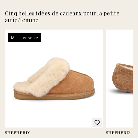
Cinq belles idées de cadeaux pour la petite
amie/femme
Meilleure vente