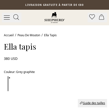
Aller au contenu principal
LIVRAISON GRATUITE À PARTIR DE €80
Meilleure vente
Accueil
Peau De Mouton
Ella Tapis
Ella tapis
380 USD
Couleur
:
Grey graphite
Guide des tailles