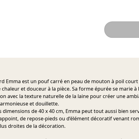
d Emma est un pouf carré en peau de mouton à poil court
 chaleur et douceur à la pièce. Sa forme épurée se marie à 
ion avec la texture naturelle de la laine pour créer une amb
harmonieuse et douillette.
s dimensions de 40 x 40 cm, Emma peut tout aussi bien serv
’appoint, de repose-pieds ou d’élément décoratif venant ro
lus droites de la décoration.