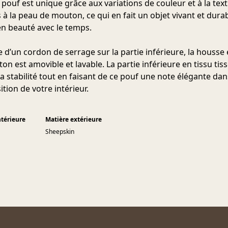
pouf est unique grâce aux variations de couleur et à la tex
 à la peau de mouton, ce qui en fait un objet vivant et dura
n beauté avec le temps.
 d’un cordon de serrage sur la partie inférieure, la housse
n est amovible et lavable. La partie inférieure en tissu tis
a stabilité tout en faisant de ce pouf une note élégante dan
tion de votre intérieur.
ntérieure
Matière extérieure
Sheepskin