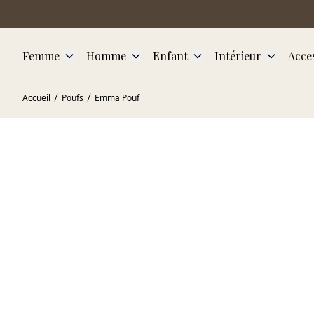
Aller au contenu principal
Femme
Homme
Enfant
Intérieur
Acce
Accueil
Poufs
Emma Pouf