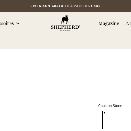
LIVRAISON GRATUITE À PARTIR DE €80
ssoires
Magazine
No
Couleur
:
Stone