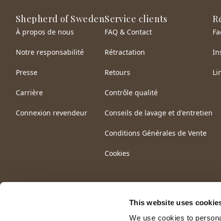
Shepherd of Sweden
Service clients
R
À propos de nous
FAQ & Contact
Fa
Notre responsabilité
Rétractation
In
Presse
Retours
Li
Carrière
Contrôle qualité
Connexion revendeur
Conseils de lavage et d'entretien
Conditions Générales de Vente
Cookies
This website uses cookie
We use cookies to personal