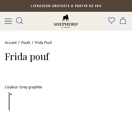
Aller au contenu principal
LIVRAISON GRATUITE À PARTIR DE €80
Accueil
Poufs
Frida Pouf
Frida pouf
Couleur
:
Grey graphite