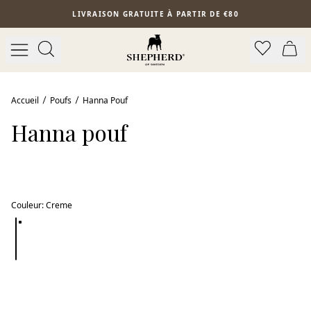
Aller au contenu principal
LIVRAISON GRATUITE À PARTIR DE €80
Accueil
Poufs
Hanna Pouf
Hanna pouf
Couleur
:
Creme