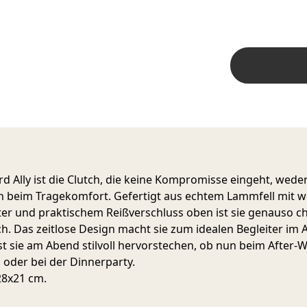
d Ally ist die Clutch, die keine Kompromisse eingeht, wede
ch beim Tragekomfort. Gefertigt aus echtem Lammfell mit 
ter und praktischem Reißverschluss oben ist sie genauso ch
ch. Das zeitlose Design macht sie zum idealen Begleiter im A
st sie am Abend stilvoll hervorstechen, ob nun beim After-
l oder bei der Dinnerparty.
28x21 cm.