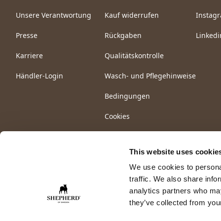
Unsere Verantwortung
Kauf widerrufen
Instag
Presse
Rückgaben
Linkedi
Karriere
Qualitätskontrolle
Händler-Login
Wasch- und Pflegehinweise
Bedingungen
Cookies
This website uses cookie
We use cookies to personal
traffic. We also share info
analytics partners who may
they’ve collected from your