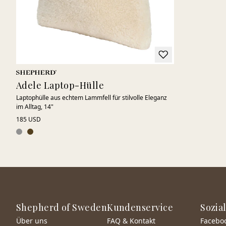
Adele Laptop-Hülle
Laptophülle aus echtem Lammfell für stilvolle Eleganz
im Alltag, 14"
185 USD
Shepherd of Sweden
Kundenservice
Sozia
Über uns
FAQ & Kontakt
Facebo