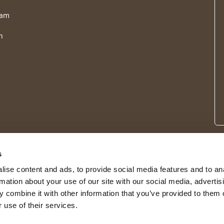
ram
n
s
ise content and ads, to provide social media features and to an
rmation about your use of our site with our social media, advertis
 combine it with other information that you’ve provided to them o
 use of their services.