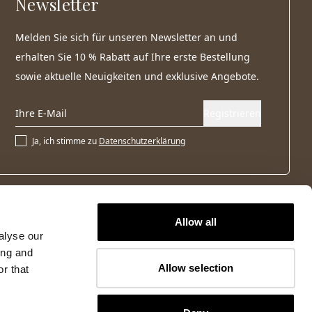
Newsletter
Melden Sie sich für unseren Newsletter an und
erhalten Sie 10 % Rabatt auf Ihre erste Bestellung
sowie aktuelle Neuigkeiten und exklusive Angebote.
Registrieren
Ja, ich stimme zu
Datenschutzerklärung
Allow all
alyse our
ing and
Allow selection
r that