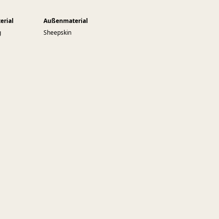
erial
Außenmaterial
g
Sheepskin