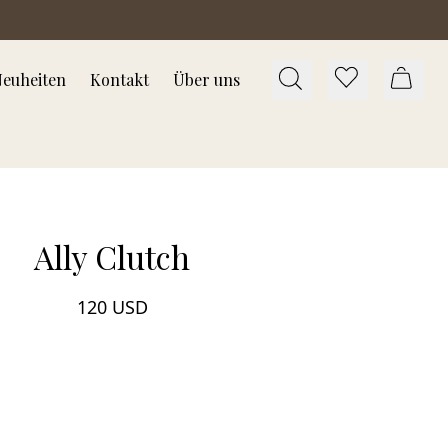
euheiten
Kontakt
Über uns
Ally Clutch
120 USD