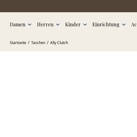
Zum Hauptinhalt springen
Damen
Herren
Kinder
Einrichtung
Ac
Startseite
Taschen
Ally Clutch