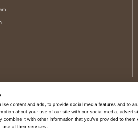
ram
n
s
ise content and ads, to provide social media features and to an
rmation about your use of our site with our social media, advertis
 combine it with other information that you’ve provided to them o
 use of their services.