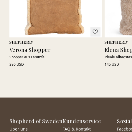
Verona Shopper
Elena Sho
Shopper aus Lammfell
Ideale Alltagsta
380 USD
145 USD
Shepherd of Sweden
Kundenservice
Sozia
Über uns
FAQ & Kontakt
Facebo