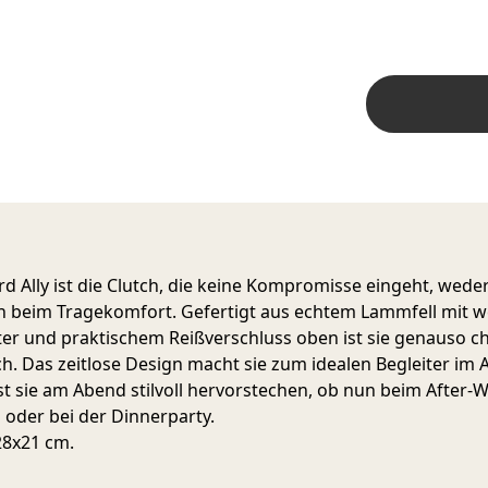
d Ally ist die Clutch, die keine Kompromisse eingeht, wede
ch beim Tragekomfort. Gefertigt aus echtem Lammfell mit 
ter und praktischem Reißverschluss oben ist sie genauso ch
ch. Das zeitlose Design macht sie zum idealen Begleiter im A
st sie am Abend stilvoll hervorstechen, ob nun beim After-
l oder bei der Dinnerparty.
28x21 cm.