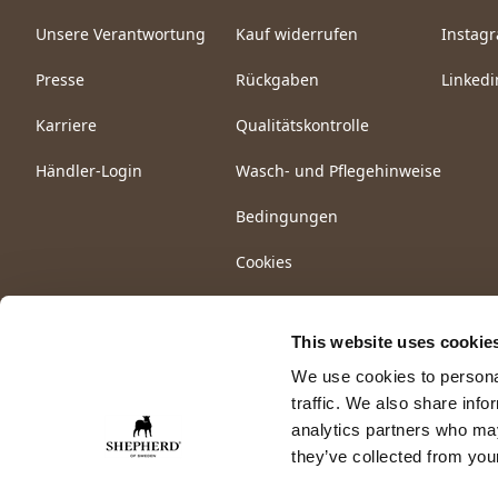
Unsere Verantwortung
Kauf widerrufen
Instag
Presse
Rückgaben
Linkedi
Karriere
Qualitätskontrolle
Händler-Login
Wasch- und Pflegehinweise
Bedingungen
Cookies
This website uses cookie
We use cookies to personal
traffic. We also share info
analytics partners who may
they’ve collected from your