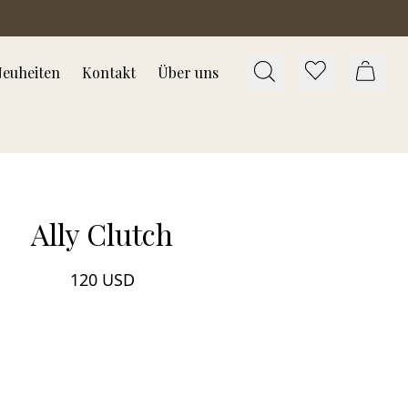
euheiten
Kontakt
Über uns
Ally Clutch
120 USD