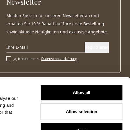
Newsletter
Melden Sie sich für unseren Newsletter an und
erhalten Sie 10 % Rabatt auf Ihre erste Bestellung
sowie aktuelle Neuigkeiten und exklusive Angebote.
Registrieren
Ja, ich stimme zu
Datenschutzerklärung
Allow all
alyse our
ing and
Allow selection
r that