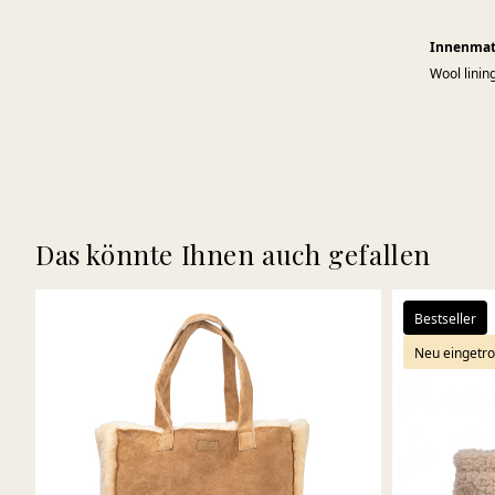
Innenmat
Wool linin
Das könnte Ihnen auch gefallen
Bestseller
Neu eingetro