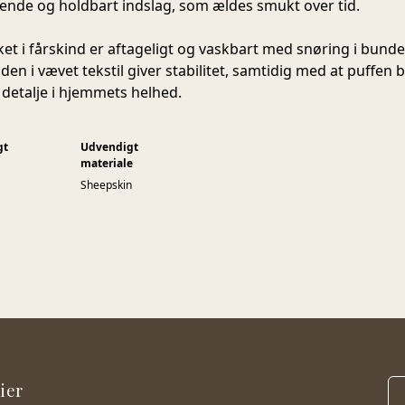
levende og holdbart indslag, som ældes smukt over tid.
et i fårskind er aftageligt og vaskbart med snøring i bunde
en i vævet tekstil giver stabilitet, samtidig med at puffen b
 detalje i hjemmets helhed.
gt
Udvendigt
materiale
Sheepskin
ier