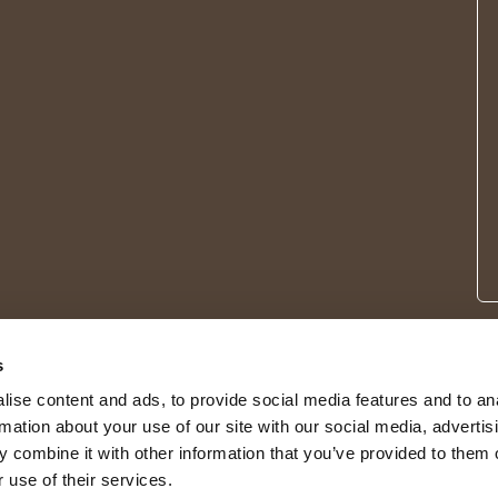
s
ise content and ads, to provide social media features and to an
rmation about your use of our site with our social media, advertis
 combine it with other information that you’ve provided to them o
 use of their services.