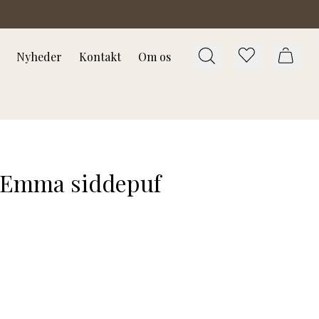
Nyheder
Kontakt
Om os
Emma siddepuf