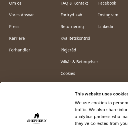
Om os
FAQ & Kontakt
Facebook
Vores Ansvar
Fortryd køb
Instagram
Press
Returnering
Linkedin
Karriere
Kvalitetskontrol
Forhandler
Plejeråd
Vilkår & Betingelser
Cookies
This website uses cookie
We use cookies to personal
traffic. We also share info
analytics partners who may
they’ve collected from your