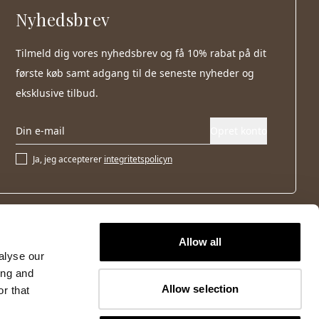
Nyhedsbrev
Tilmeld dig vores nyhedsbrev og få 10% rabat på dit
første køb samt adgang til de seneste nyheder og
eksklusive tilbud.
Opret konto
Ja, jeg accepterer
integritetspolicyn
Allow all
alyse our
ing and
Allow selection
r that