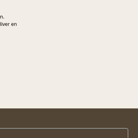
n.
liver en