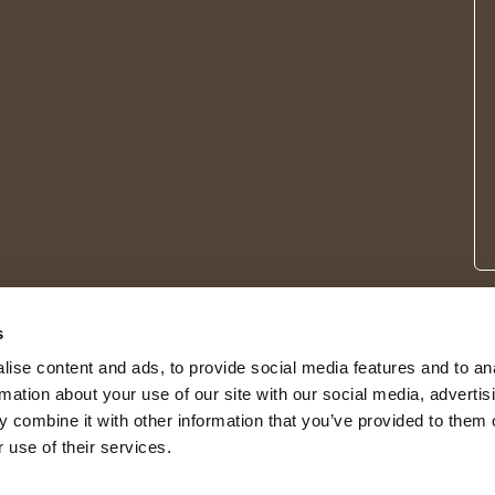
s
ise content and ads, to provide social media features and to an
rmation about your use of our site with our social media, advertis
 combine it with other information that you’ve provided to them o
 use of their services.