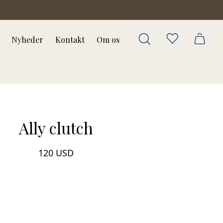
Nyheder
Kontakt
Om os
Ally clutch
120 USD