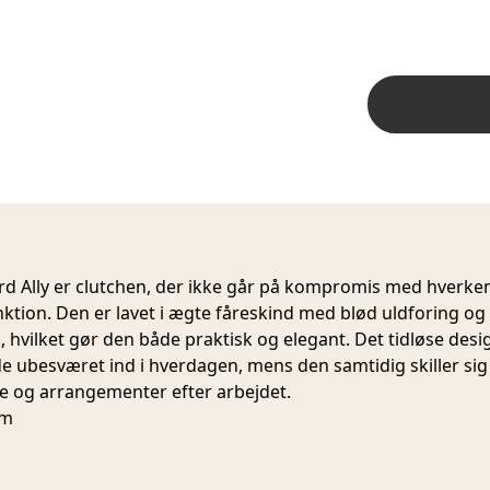
d Ally
er clutchen, der ikke går på kompromis med hverken 
unktion. Den er lavet i ægte fåreskind med blød uldforing og 
, hvilket gør den både praktisk og elegant. Det tidløse desi
de ubesværet ind i hverdagen, mens den samtidig skiller sig 
 og arrangementer efter arbejdet.
cm