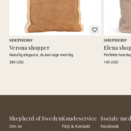
Verona shopper
Elena sho
Naturlig elegance, du kan tage med dig
Perfekte hverdag
380 USD
145 USD
Shepherd of Sweden
Kundeservice
Sociale med
Om os
FAQ & Kontakt
Facebook