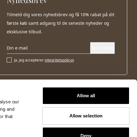
Nyhedsbrev
Tilmeld dig vores nyhedsbrev og få 10% rabat på dit
første køb samt adgang til de seneste nyheder og
eksklusive tilbud.
Opret konto
Ja, jeg accepterer
integritetspolicyn
Allow all
alyse our
ing and
Allow selection
r that
Deny