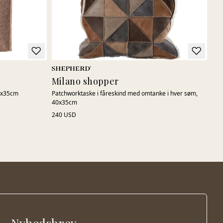
Milano shopper
40x35cm
Patchworktaske i fåreskind med omtanke i hver søm,
40x35cm
240 USD