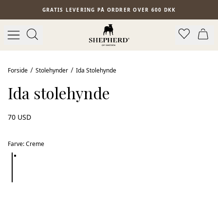
Spring til hovedindhold
GRATIS LEVERING PÅ ORDRER OVER 600 DKK
Forside
Stolehynder
Ida Stolehynde
Ida stolehynde
70 USD
Farve
:
Creme