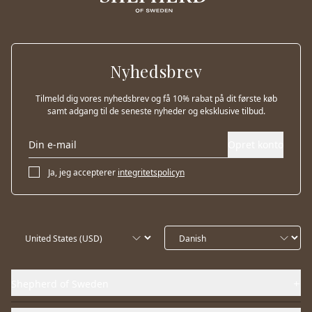
Nyhedsbrev
Tilmeld dig vores nyhedsbrev og få 10% rabat på dit første køb
samt adgang til de seneste nyheder og eksklusive tilbud.
Opret konto
Ja, jeg accepterer
integritetspolicyn
Shepherd of Sweden