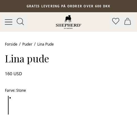
Spring til hovedindhold
GRATIS LEVERING PÅ ORDRER OVER 600 DKK
Forside
Puder
Lina Pude
Lina pude
160 USD
Farve
:
Stone