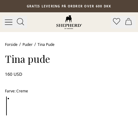
Spring til hovedindhold
GRATIS LEVERING PÅ ORDRER OVER 600 DKK
Forside
Puder
Tina Pude
Tina pude
160 USD
Farve
:
Creme