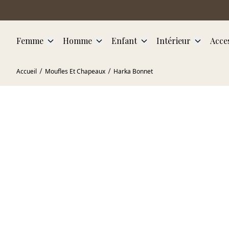
Aller au contenu principal
Femme
Homme
Enfant
Intérieur
Acce
Accueil
Moufles Et Chapeaux
Harka Bonnet