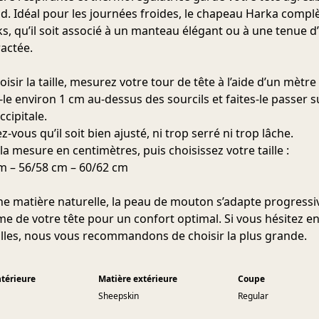
d. Idéal pour les journées froides, le chapeau Harka compl
ks, qu’il soit associé à un manteau élégant ou à une tenue d
actée.
isir la taille, mesurez votre tour de tête à l’aide d’un mètre
-le environ 1 cm au‑dessus des sourcils et faites‑le passer s
cipitale.
z-vous qu’il soit bien ajusté, ni trop serré ni trop lâche.
la mesure en centimètres, puis choisissez votre taille :
m – 56/58 cm – 60/62 cm
ne matière naturelle, la peau de mouton s’adapte progress
rme de votre tête pour un confort optimal. Si vous hésitez e
illes, nous vous recommandons de choisir la plus grande.
ntérieure
Matière extérieure
Coupe
Sheepskin
Regular