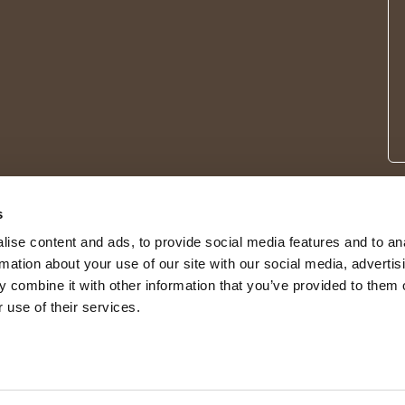
s
ise content and ads, to provide social media features and to an
rmation about your use of our site with our social media, advertis
 combine it with other information that you’ve provided to them o
 use of their services.
© 2026 Shepherd of Sweden