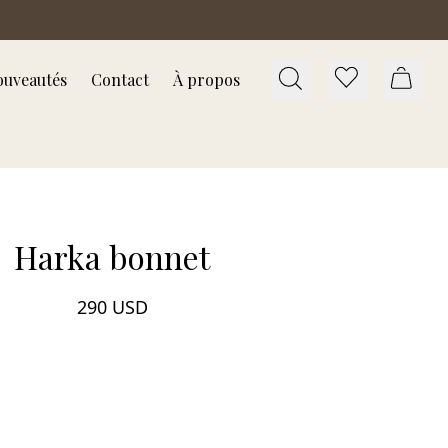
uveautés
Contact
À propos
Harka bonnet
290 USD