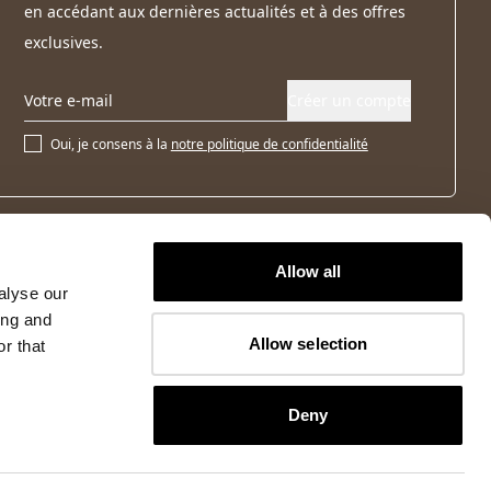
en accédant aux dernières actualités et à des offres
exclusives.
Créer un compte
Oui, je consens à la
notre politique de confidentialité
Allow all
alyse our
ing and
Allow selection
r that
Deny