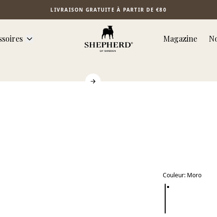
LIVRAISON GRATUITE À PARTIR DE €80
ssoires
Magazine
No
Couleur
:
Moro