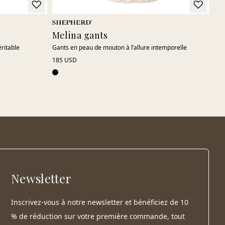
Melina gants
Ka
ritable
Gants en peau de mouton à l’allure intemporelle
Une
dou
185 USD
185
Newsletter
Inscrivez-vous à notre newsletter et bénéficiez de 10
% de réduction sur votre première commande, tout