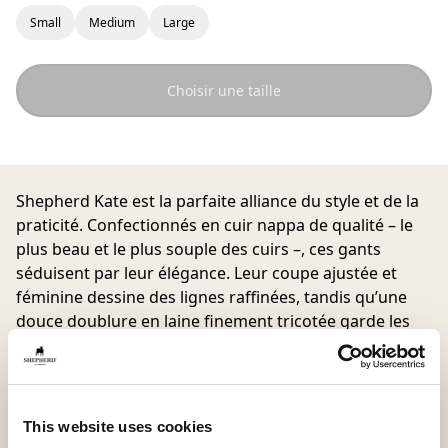
Small
Medium
Large
Choisir une taille
Shepherd Kate
est la parfaite alliance du style et de la
praticité. Confectionnés en cuir nappa de qualité – le
plus beau et le plus souple des cuirs –, ces gants
séduisent par leur élégance. Leur coupe ajustée et
féminine dessine des lignes raffinées, tandis qu’une
douce doublure en laine finement tricotée garde les
mains agréablement au chaud.
This website uses cookies
Matière intérieure
Matière extérieure