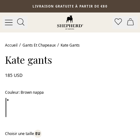
Aller au contenu principal
LIVRAISON GRATUITE À PARTIR DE €80
Accueil
Gants Et Chapeaux
Kate Gants
Kate gants
185 USD
Couleur
:
Brown nappa
Choisir une taille
EU