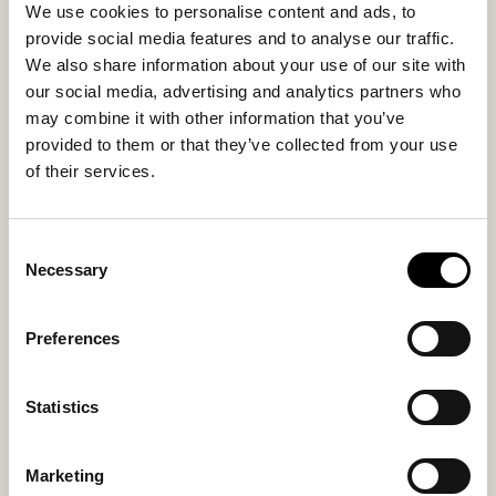
Lambswool
Lamb nappa
We use cookies to personalise content and ads, to
provide social media features and to analyse our traffic.
We also share information about your use of our site with
Coupe
our social media, advertising and analytics partners who
Small
may combine it with other information that you’ve
provided to them or that they’ve collected from your use
of their services.
Vous aimerez peut-être aussi
Consent
Necessary
Selection
Preferences
Statistics
Marketing