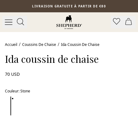
Aller au contenu principal
LIVRAISON GRATUITE À PARTIR DE €80
Accueil
Coussins De Chaise
Ida Coussin De Chaise
Ida coussin de chaise
70 USD
Couleur
:
Stone