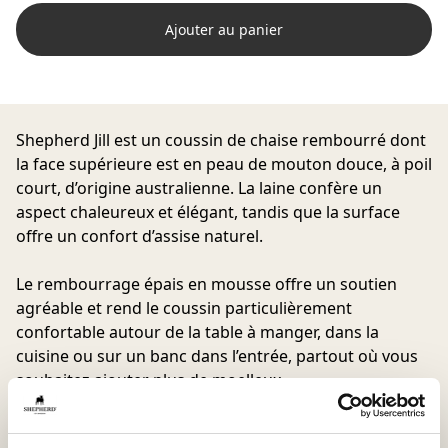
Ajouter au panier
Shepherd Jill est un coussin de chaise rembourré dont
la face supérieure est en peau de mouton douce, à poil
court, d’origine australienne. La laine confère un
aspect chaleureux et élégant, tandis que la surface
offre un confort d’assise naturel.
Le rembourrage épais en mousse offre un soutien
agréable et rend le coussin particulièrement
confortable autour de la table à manger, dans la
cuisine ou sur un banc dans l’entrée, partout où vous
souhaitez ajouter plus de moelleux.
Avec ses dimensions d’environ 40 x 40 cm, le coussin