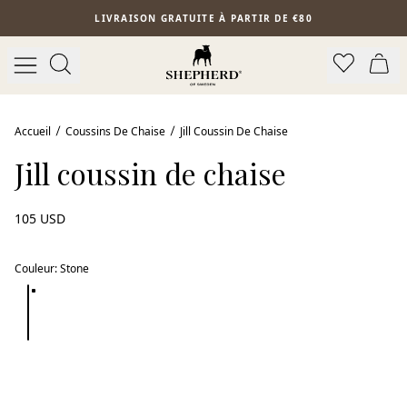
Aller au contenu principal
LIVRAISON GRATUITE À PARTIR DE €80
Accueil
Coussins De Chaise
Jill Coussin De Chaise
Jill coussin de chaise
105 USD
Couleur
:
Stone