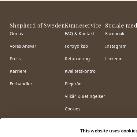
Shepherd of Sweden
Kundeservice
Sociale med
Om os
FAQ & Kontakt
Facebook
Vores Ansvar
Fortryd køb
Instagram
Press
Returnering
Linkedin
Karriere
Kvalitetskontrol
Forhandler
Plejeråd
Vilkår & Betingelser
Cookies
This website uses cookie