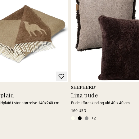
plaid
Lina pude
dplaid i stor størrelse 140x240 cm
Pude i fåreskind og uld 40 x 40 cm
160 USD
+
2