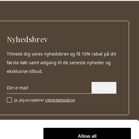
Nyhedsbrev
Tilmeld dig vores nyhedsbrev og få 10% rabat på dit
første køb samt adgang til de seneste nyheder og
eksklusive tilbud.
Opret konto
Ja, jeg accepterer
integritetspolicyn
Allow all