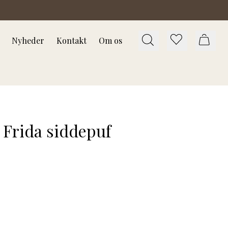
Nyheder
Kontakt
Om os
Frida siddepuf