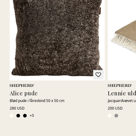
Alice pude
Lennie uld
Blød pude i fåreskind 50 x 50 cm
Jacquardvævet ul
280 USD
200 USD
+
5