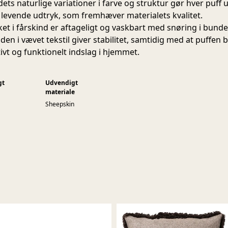
dets naturlige variationer i farve og struktur gør hver puff 
t levende udtryk, som fremhæver materialets kvalitet.
et i fårskind er aftageligt og vaskbart med snøring i bunde
en i vævet tekstil giver stabilitet, samtidig med at puffen b
ivt og funktionelt indslag i hjemmet.
gt
Udvendigt
materiale
Sheepskin