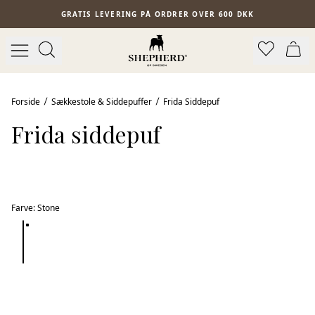
Spring til hovedindhold
GRATIS LEVERING PÅ ORDRER OVER 600 DKK
Forside
Sækkestole & Siddepuffer
Frida Siddepuf
Frida siddepuf
Farve
:
Stone